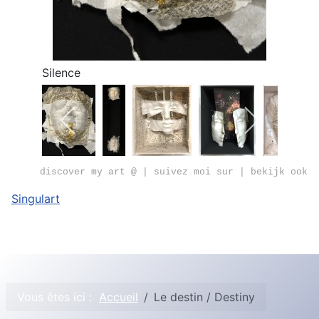
Silence
discover my art @ | suivez moi sur | bekijk ook
Singulart
Vous êtes ici :
Accueil
Le destin / Destiny